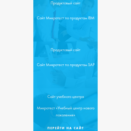
Продуктовый сайт
Сайт Микротест по продуктам IBM
Продуктовый сайт
Сайт Микротест по продуктам SAP
Сайт учебного центра
Микротест «Учебный центр нового
поколения»
ПЕРЕЙТИ НА САЙТ