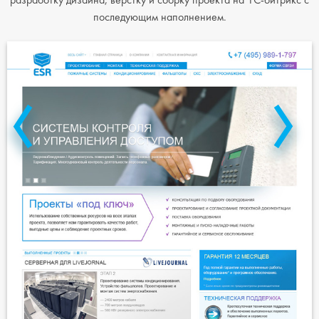
разработку дизайна, верстку и сборку проекта на 1С-битрикс с
последующим наполнением.