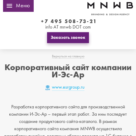
Меню
+7 495 508-73-21
info AT mnwb DOT com
Заказать звонок
Вернуться на главную
Корпоративный сайт компании
И-Эс-Ар
www.esrgroup.ru
Разработка корпоративного сайта для производственной
компании И-Эс-Ар – первый этап работ. За ним последует
создание продуктового сайта-каталога. В рамках
корпоративного сайта компания MNWB осуществила