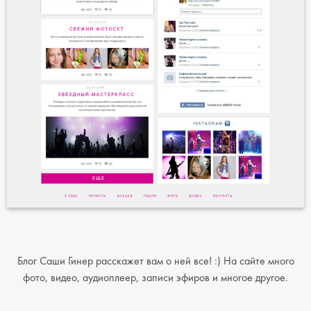
Блог Саши Гинер расскажет вам о ней все! :) На сайте много
фото, видео, аудиоплеер, записи эфиров и многое другое.