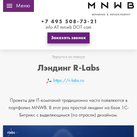
Меню
+7 495 508-73-21
info AT mnwb DOT com
Заказать звонок
Вернуться на главную
Лэндинг R-Labs
https://r-labs.ru
Проекты для IT-компаний традиционно часто появляются в
портфолио MNWB. В этот раз простой лендинг на базе 1С-
Битрикс с выделяющимся (по отрасли) дизайном.