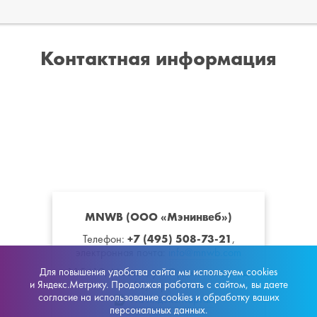
Контактная информация
MNWB (ООО «Мэнинвеб»)
+7 (495) 508-73-21
Телефон:
,
электронная почта:
info@mnwb.com
Для повышения удобства сайта мы используем cookies
115419
,
Москва
,
ул. Орджоникидзе, д.
и Яндекс.Метрику. Продолжая работать с сайтом, вы даете
11, стр. 11
согласие на использование cookies и обработку ваших
На Яндекс.Картах
персональных данных.