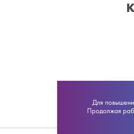
К
Для повышения
11
Продолжая рабо