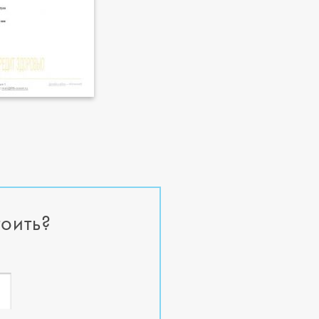
тоить?